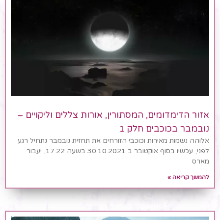
אזור הדימדומים, המסתורין, אורות צללים וליקויים –
נובמבר בכוכבים חלק 1
אלוהה נשמות מאירות וכוכבי הזורחים את תחזית נובמבר נתחיל רגע
לפני, עכשיו בסוף אוקטובר ב 30.10.2021 בשעה 17:22, יעבור
מארס
להמשך קריאה »