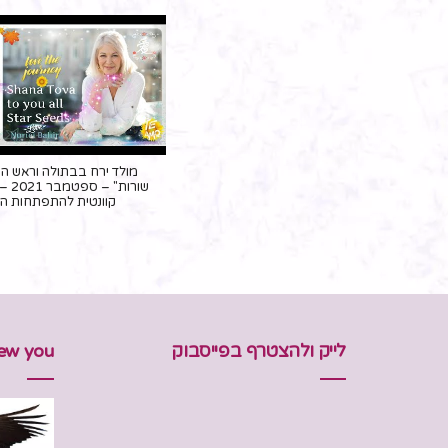
מולד ירח בבתולה וראש הש
שורות
קוונטית להתפתחות ה
לייק ולהצטרף בפייסבוק
new you