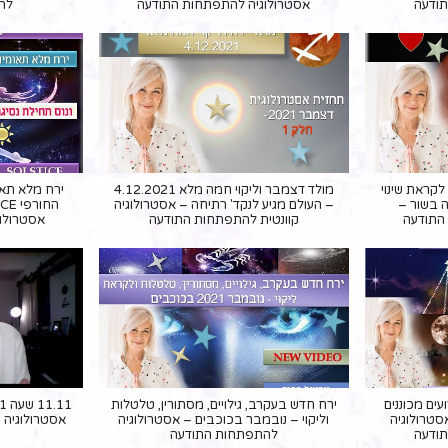
תודעה
אסטרולוגיה להתפתחות התודעה
לה
ונת הליקויים של סיום 2021 לקראת שינוי
מולד דצמבר וליקוי חמה מלא 4.12.2021
ירח מלא תאומ
ה בשור –
– העולם מגיע לנקד' רתיחה – אסטרולוגיה
התודעה
קוונטית להתפתחות התודעה
אסטרולו
בר 2021 , אירועים מכוננים
ירח חדש בעקרב, גילויים, מסתורין, טלטלות
סטרולוגיה
וליקוי – נובמבר בכוכבים – אסטרולוגיה
אסטרולוגיה 
תודעה
להתפתחות התודעה