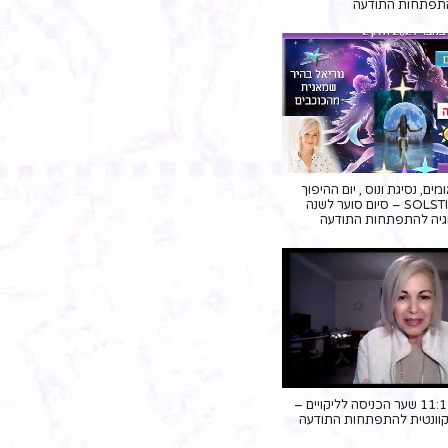
תפתחות התודעה
ים, נסיגת ונוס , יום ההיפוך
החורפי SOLSTICE – סיום סוער לשנה
גיה להתפתחות התודעה
11.11 שעה 11:11 שער הכניסה לליקויים –
קוונטית להתפתחות התודעה