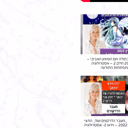
לה ויום השיוויון האביבי –
מרץ 2022 חלק 2 – אסטרולוגיה
תפתחות התודעה
 מעבר הדרקונים ועוד,. החצי
השני של ינואר 2022 – וידאו 2- אסטרולוגיה